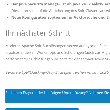
Der Java Security Manager ist ab Java 24+ deaktivier
Dies kann sich auf die Absicherung des Solr-Clusters aus
Neue Konfigurationsoptionen für Vektorsuche und 
Ihr nächster Schritt
Moderne Apache Solr-Suchlösungen setzen auf hybride Suchansä
praxisorientierten Workshops und Schulungen (auch zur Migrat
performanter Suchlösungen im Zeitalter der semantischen Su
Veraltete SpellChecking-Only-Strategien reichen im Jahr 2026
Sie haben Fragen oder benötigen Unterstützung? Nehmen Sie g