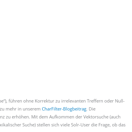
“), führen ohne Korrektur zu irrelevanten Treffern oder Null-
 dazu mehr in unserem
CharFilter-Blogbeitrag
. Die
ranz zu erhöhen. Mit dem Aufkommen der Vektorsuche (auch
lischer Suche) stellen sich viele Solr-User die Frage, ob das