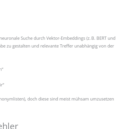
zt neuronale Suche durch Vektor-Embeddings (z. B. BERT und
be zu gestalten und relevante Treffer unabhängig von der
h“
ir“
. Synonymlisten), doch diese sind meist mühsam umzusetzen
ehler