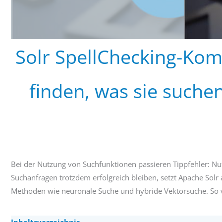
Solr SpellChecking-Kom
finden, was sie suche
Bei der Nutzung von Suchfunktionen passieren Tippfehler: Nut
Suchanfragen trotzdem erfolgreich bleiben, setzt Apache Solr
Methoden wie neuronale Suche und hybride Vektorsuche. So v