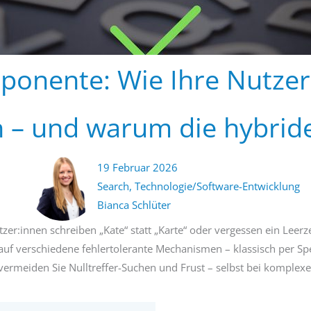
ponente: Wie Ihre Nutzer:
n – und warum die hybride
19 Februar 2026
Search
,
Technologie/Software-Entwicklung
Bianca Schlüter
zer:innen schreiben „Kate“ statt „Karte“ oder vergessen ein Leer
 auf verschiedene fehlertolerante Mechanismen – klassisch per S
ermeiden Sie Nulltreffer-Suchen und Frust – selbst bei komplex