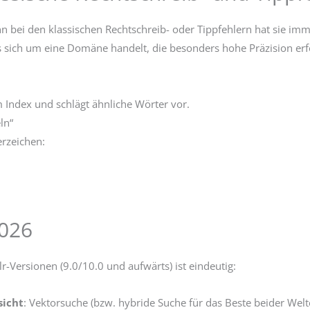
 bei den klassischen Rechtschreib- oder Tippfehlern hat sie imm
es sich um eine Domäne handelt, die besonders hohe Präzision erf
 Index und schlägt ähnliche Wörter vor.
ln“
erzeichen:
2026
r-Versionen (9.0/10.0 und aufwärts) ist eindeutig:
sicht
: Vektorsuche (bzw. hybride Suche für das Beste beider Welt