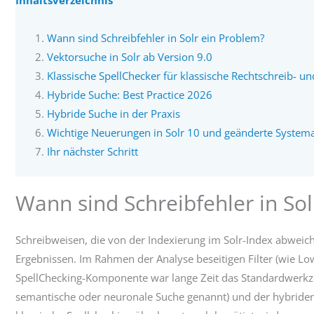
Inhaltsverzeichnis
Wann sind Schreibfehler in Solr ein Problem?
Vektorsuche in Solr ab Version 9.0
Klassische SpellChecker für klassische Rechtschreib- un
Hybride Suche: Best Practice 2026
Hybride Suche in der Praxis
Wichtige Neuerungen in Solr 10 und geänderte Syste
Ihr nächster Schritt
Wann sind Schreibfehler in So
Schreibweisen, die von der Indexierung im Solr-Index abweiche
Ergebnissen. Im Rahmen der Analyse beseitigen Filter (wie Lo
SpellChecking-Komponente war lange Zeit das Standardwerkze
semantische oder neuronale Suche genannt) und der hybriden S