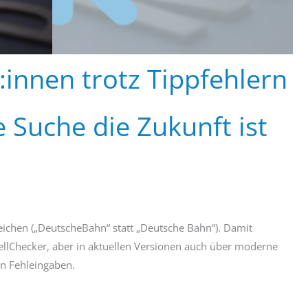
innen trotz Tippfehlern
 Suche die Zukunft ist
zeichen („DeutscheBahn“ statt „Deutsche Bahn“). Damit
pellChecker, aber in aktuellen Versionen auch über moderne
en Fehleingaben.