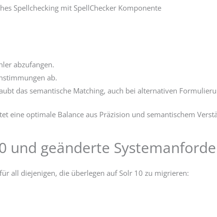
sches Spellchecking mit SpellChecker Komponente
hler abzufangen.
einstimmungen ab.
erlaubt das semantische Matching, auch bei alternativen Formul
tet eine optimale Balance aus Präzision und semantischem Verst
10 und geänderte Systemanford
ür all diejenigen, die überlegen auf Solr 10 zu migrieren: