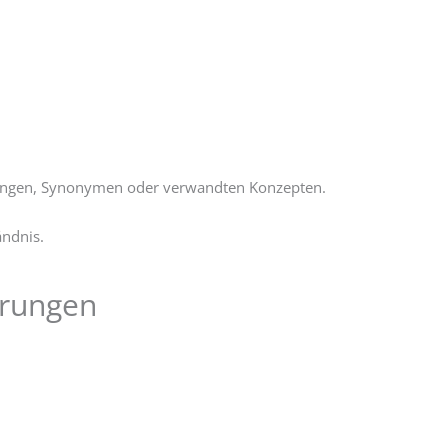
ierungen, Synonymen oder verwandten Konzepten.
ändnis.
erungen