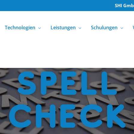
SHI Gm
Technologien
Leistungen
Schulungen