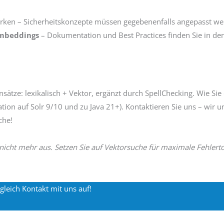
t
wirken – Sicherheitskonzepte müssen gegebenenfalls angepasst we
Embeddings
– Dokumentation und Best Practices finden Sie in de
tze: lexikalisch + Vektor, ergänzt durch SpellChecking. Wie Sie
ion auf Solr 9/10 und zu Java 21+). Kontaktieren Sie uns – wir u
che!
 nicht mehr aus. Setzen Sie auf Vektorsuche für maximale Fehlerto
leich Kontakt mit uns auf!