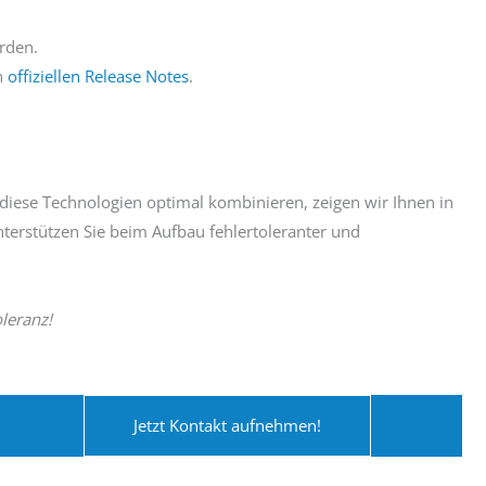
rden.
n
offiziellen Release Notes
.
 diese Technologien optimal kombinieren, zeigen wir Ihnen in
nterstützen Sie beim Aufbau fehlertoleranter und
leranz!
Jetzt Kontakt aufnehmen!