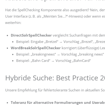
Hat die SpellChecking Komponente also ausgedient? Nein, denn
User Interface (z. B. als „Meinten Sie…?“-Hinweis) oder wenn 
weiterhin:
DirectSolrSpellChecker
vergleicht Suchanfragen mit dem
Beispiel: Eingabe „Bretzel“ → Vorschlag „Brezel“, „Breze
WordBreakSolrSpellChecker
korrigiert (überflüssige) Le
Beispiel: „breakingnews“ → Vorschlag „breaking news“
Beispiel: „Bahn Card“ → Vorschlag „BahnCard“
Hybride Suche: Best Practice 
Unsere Empfehlung für fehlertolerante Suchen in aktuellen Sol
Toleranz für alternative Formulierungen und Userab