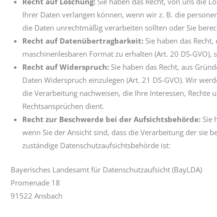
Recht auf Löschung:
Sie haben das Recht, von uns die L
Ihrer Daten verlangen können, wenn wir z. B. die persone
die Daten unrechtmäßig verarbeiten sollten oder Sie berec
Recht auf Datenübertragbarkeit:
Sie haben das Recht, 
maschinenlesbaren Format zu erhalten (Art. 20 DS-GVO), 
Recht auf Widerspruch:
Sie haben das Recht, aus Gründe
Daten Widerspruch einzulegen (Art. 21 DS-GVO). Wir werd
die Verarbeitung nachweisen, die Ihre Interessen, Recht
Rechtsansprüchen dient.
Recht zur Beschwerde bei der Aufsichtsbehörde:
Sie 
wenn Sie der Ansicht sind, dass die Verarbeitung der sie
zuständige Datenschutzaufsichtsbehörde ist:
Bayerisches Landesamt für Datenschutzaufsicht (BayLDA)
Promenade 18
91522 Ansbach