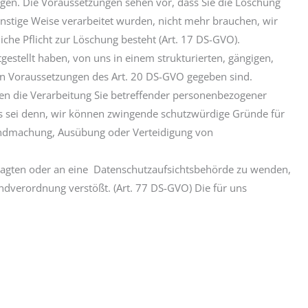
gen. Die Voraussetzungen sehen vor, dass Sie die Löschung
onstige Weise verarbeitet wurden, nicht mehr brauchen, wir
che Pflicht zur Löschung besteht (Art. 17 DS-GVO).
gestellt haben, von uns in einem strukturierten, gängigen,
en Voraussetzungen des Art. 20 DS-GVO gegeben sind.
gen die Verarbeitung Sie betreffender personenbezogener
es sei denn, wir können zwingende schutzwürdige Gründe für
ltendmachung, Ausübung oder Verteidigung von
ragten oder an eine Datenschutzaufsichtsbehörde zu wenden,
ndverordnung verstößt. (Art. 77 DS-GVO) Die für uns