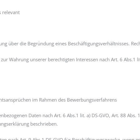
 relevant
ng über die Begründung eines Beschäftigungsverhältnisses. Recht
 zur Wahrung unserer berechtigten Interessen nach Art. 6 Abs.1 li
htsansprüchen im Rahmen des Bewerbungsverfahrens
nbezogenen Daten nach Art. 6 Abs.1 lit. a) DS-GVO, Art. 88 Abs. 
ungserklärung beschrieben.
en nach Art. 9 Abs.1 DS-GVO für Beschäftigungszwecke, wenn es 