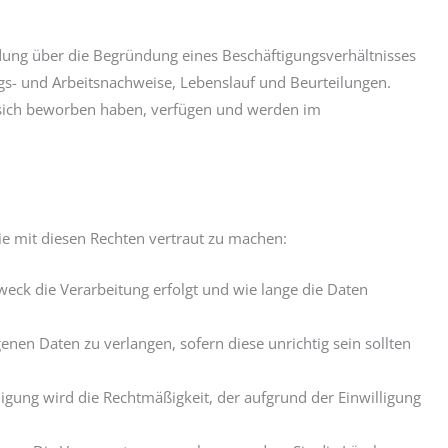
dung über die Begründung eines Beschäftigungsverhältnisses
gs- und Arbeitsnachweise, Lebenslauf und Beurteilungen.
ie sich beworben haben, verfügen und werden im
e mit diesen Rechten vertraut zu machen:
eck die Verarbeitung erfolgt und wie lange die Daten
nen Daten zu verlangen, sofern diese unrichtig sein sollten
lligung wird die Rechtmäßigkeit, der aufgrund der Einwilligung