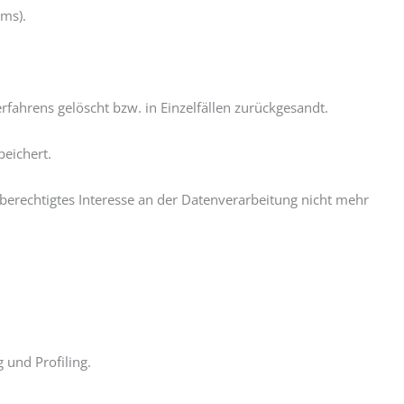
ums).
hrens gelöscht bzw. in Einzelfällen zurückgesandt.
eichert.
berechtigtes Interesse an der Datenverarbeitung nicht mehr
 und Profiling.