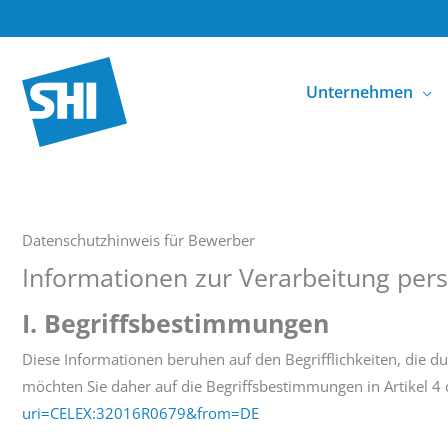
Zum
Inhalt
springen
Unternehmen
Datenschutzhinweis für Bewerber
Informationen zur Verarbeitung pe
I. Begriffsbestimmungen
Diese Informationen beruhen auf den Begrifflichkeiten, die
möchten Sie daher auf die Begriffsbestimmungen in Artikel 4
uri=CELEX:32016R0679&from=DE