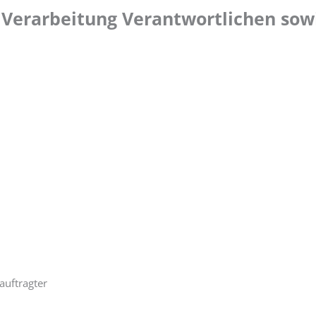
ie Verarbeitung Verantwortlichen so
auftragter