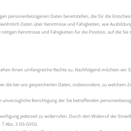
n personenbezogenen Daten bereitstellen, die für die Entschei
ewöhnlich Daten über Kenntnisse und Fähigkeiten, wie Ausbildun
e nötigen Kenntnisse und Fähigkeiten für die Position, auf die S
tehen Ihnen umfangreiche Rechte zu. Nachfolgend möchten wir Si
er die bei uns gespeicherten Daten, insbesondere, zu welchem Zw
e unverzügliche Berichtigung der Sie betreffenden personenbezoge
Einwilligung jederzeit zu widerrufen. Durch den Widerruf der Einwi
. 7 Abs. 3 DS-GVO).