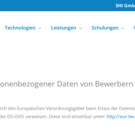
SHI Gm
Technologien
Leistungen
Schulungen
rsonenbezogener Daten von Bewerbern 
 durch den Europäischen Verordnungsgeber beim Erlass der Date
 der DS-GVO verweisen. Diese sind einsehbar unter:
http://eur-le