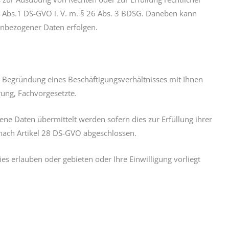
 88 Abs.1 DS-GVO i. V. m. § 26 Abs. 3 BDSG. Daneben kann
nenbezogener Daten erfolgen.
e Begründung eines Beschäftigungsverhältnisses mit Ihnen
rung, Fachvorgesetzte.
e Daten übermittelt werden sofern dies zur Erfüllung ihrer
n nach Artikel 28 DS-GVO abgeschlossen.
 erlauben oder gebieten oder Ihre Einwilligung vorliegt