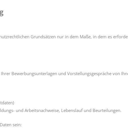
g
tzrechtlichen Grundsätzen nur in dem Maße, in dem es erforderl
Ihrer Bewerbungsunterlagen und Vorstellungsgespräche von Ihne
tdaten)
ildungs- und Arbeitsnachweise, Lebenslauf und Beurteilungen.
Daten sein: