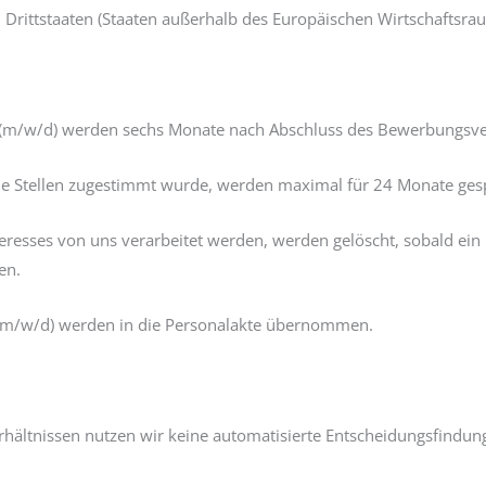
 Drittstaaten (Staaten außerhalb des Europäischen Wirtschaftsra
/w/d) werden sechs Monate nach Abschluss des Bewerbungsverfa
de Stellen zugestimmt wurde, werden maximal für 24 Monate gesp
resses von uns verarbeitet werden, werden gelöscht, sobald ein 
en.
(m/w/d) werden in die Personalakte übernommen.
ältnissen nutzen wir keine automatisierte Entscheidungsfindung