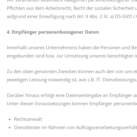
Pflichten aus dem Arbeitsrecht, Recht der sozialen Sicherheit
aufgrund einer Einwilligung nach Art. 9 Abs. 2 lit. a) DS-GV
4. Empfänger personenbezogener Daten
Innerhalb unseres Unternehmens haben die Personen und Berei
eingebunden sind bzw. zur Umsetzung unseres berechtigten In
Zu den oben genannten Zwecken können auch den von uns einge
jeweiligen Leistung notwendig ist, wie z.B. IT- Dienstleistu
Darüber hinaus erfolgt eine Datenweitergabe an Empfänger au
Unter diesen Voraussetzungen können Empfänger personenbez
Rechtsanwalt
Dienstleister im Rahmen von Auftragsverarbeitungsverhäl