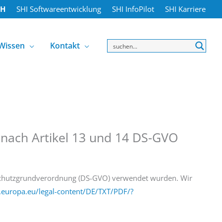
bH
SHI Softwareentwicklung
SHI InfoPilot
SHI Karriere
Wissen
Kontakt
nach Artikel 13 und 14 DS-GVO
nschutzgrundverordnung (DS-GVO) verwendet wurden. Wir
x.europa.eu/legal-content/DE/TXT/PDF/?