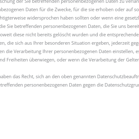
öschung der Sie betreffenden personenbezogenen Daten zu verlan
nbezogenen Daten für die Zwecke, für die sie erhoben oder auf s
htigterweise widersprochen haben sollten oder wenn eine gesetzli
die Sie betreffenden personenbezogenen Daten, die Sie uns bereit
soweit diese nicht bereits gelöscht wurden und die entsprechend
n, die sich aus Ihrer besonderen Situation ergeben, jederzeit ge
en die Verarbeitung Ihrer personenbezogenen Daten einstellen, 
e und Freiheiten überwiegen, oder wenn die Verarbeitung der Ge
haben das Recht, sich an den oben genannten Datenschutzbeauft
 betreffenden personenbezogenen Daten gegen die Datenschutzgru