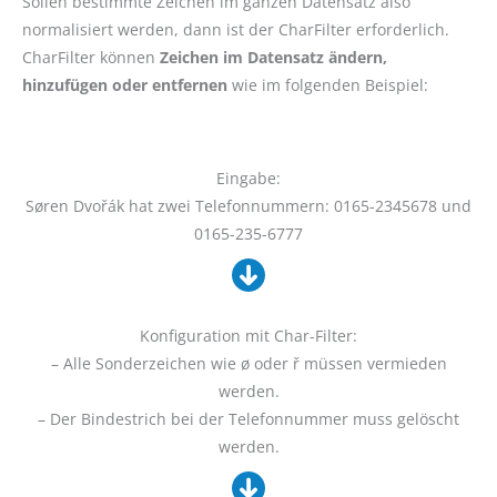
Sollen bestimmte Zeichen im ganzen Datensatz also
normalisiert werden, dann ist der CharFilter erforderlich.
CharFilter können
Zeichen im Datensatz ändern,
hinzufügen oder entfernen
wie im folgenden Beispiel:
Eingabe:
Søren Dvořák hat zwei Telefonnummern: 0165-2345678 und
0165-235-6777
Konfiguration mit Char-Filter:
– Alle Sonderzeichen wie ø oder ř müssen vermieden
werden.
– Der Bindestrich bei der Telefonnummer muss gelöscht
werden.