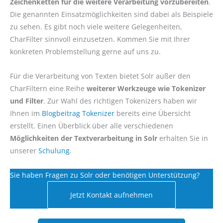
Zeichenketten für die weitere Verarbeitung vorzubereiten
.
Die genannten Einsatzmöglichkeiten sind dabei als Beispiele
zu sehen. Es gibt noch viele weitere Gelegenheiten,
CharFilter sinnvoll einzusetzen. Kommen Sie mit Ihrer
konkreten Problemstellung gerne auf uns zu.
Für die Verarbeitung von Texten bietet Solr außer den
CharFiltern eine Reihe
weiterer Werkzeuge wie Tokenizer
und Filter
. Zur Wahl des richtigen Tokenizers haben wir
Ihnen im
Blogbeitrag Tokenizer
bereits eine Übersicht
erstellt. Einen Überblick über alle verschiedenen
Möglichkeiten der Textverarbeitung in Solr
erhalten Sie in
unserer
Schulung
.
Sie haben Fragen zu Solr oder benötigen Unterstützung?
Jetzt Kontakt aufnehmen