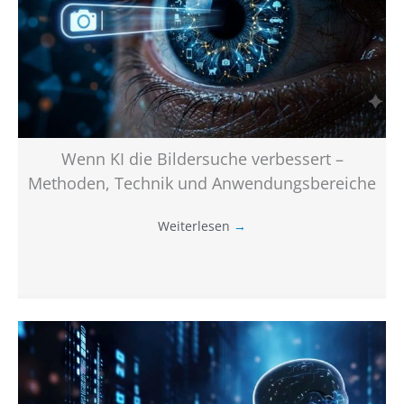
Wenn KI die Bildersuche verbessert –
Methoden, Technik und Anwendungsbereiche
Weiterlesen
→