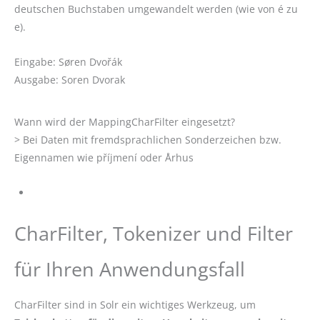
deutschen Buchstaben umgewandelt werden (wie von é zu
e).
Eingabe: Søren Dvořák
Ausgabe: Soren Dvorak
Wann wird der MappingCharFilter eingesetzt?
> Bei Daten mit fremdsprachlichen Sonderzeichen bzw.
Eigennamen wie příjmení oder Århus
CharFilter, Tokenizer und Filter
für Ihren Anwendungsfall
CharFilter sind in Solr ein wichtiges Werkzeug, um