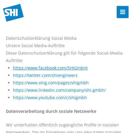
Zum
Inhalt
Mai
springen
Men
Datenschutzerklärung Social Media
Unsere Social Media-Auftritte
Diese Datenschutzerklärung gilt für folgende Social-Media-
Auftritte
https://www.facebook.com/SHIGmbH/
https://twitter.com/shiengineers
https://www.xing.com/pages/shigmbh
https://www.linkedin.com/company/shi-gmbh/
https://www.youtube.com/c/shigmbh
Datenverarbeitung durch soziale Netzwerke
Wir unterhalten öffentlich zugängliche Profile in sozialen
Netzwerken. Die im Einzelnen von uns genutzten sozialen