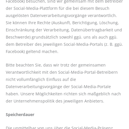
Facebook) besuchen, sind wir gemeinsam mit dem Betreiber
der Social-Media-Plattform für die bei diesem Besuch
ausgelösten Datenverarbeitungsvorgänge verantwortlich.
Sie können Ihre Rechte (Auskunft, Berichtigung, Löschung,
Einschränkung der Verarbeitung, Datenübertragbarkeit und
Beschwerde) grundsätzlich sowohl ggü. uns als auch ggü.
dem Betreiber des jeweiligen Social-Media-Portals (z. B. ggü.
Facebook) geltend machen.
Bitte beachten Sie, dass wir trotz der gemeinsamen
Verantwortlichkeit mit den Social-Media-Portal-Betreibern
nicht vollumfänglich Einfluss auf die
Datenverarbeitungsvorgänge der Social-Media-Portale
haben. Unsere Möglichkeiten richten sich maßgeblich nach
der Unternehmenspolitik des jeweiligen Anbieters.
Speicherdauer
Die unmittelbar von uns über die Social-Media-Präsenz