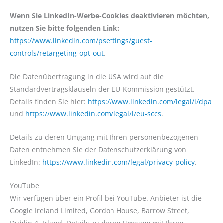
Wenn Sie LinkedIn-Werbe-Cookies deaktivieren möchten,
nutzen Sie bitte folgenden Link:
https://www.linkedin.com/psettings/guest-
controls/retargeting-opt-out
.
Die Datenübertragung in die USA wird auf die
Standardvertragsklauseln der EU-Kommission gestützt.
Details finden Sie hier:
https://www.linkedin.com/legal/l/dpa
und
https://www.linkedin.com/legal/l/eu-sccs
.
Details zu deren Umgang mit Ihren personenbezogenen
Daten entnehmen Sie der Datenschutzerklärung von
LinkedIn:
https://www.linkedin.com/legal/privacy-policy
.
YouTube
Wir verfügen über ein Profil bei YouTube. Anbieter ist die
Google Ireland Limited, Gordon House, Barrow Street,
Dublin 4, Irland. Details zu deren Umgang mit Ihren