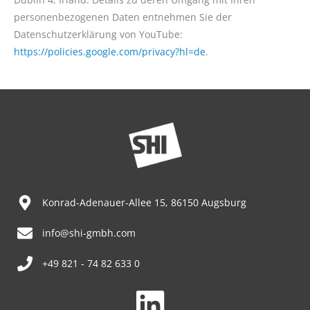
personenbezogenen Daten entnehmen Sie der
Datenschutzerklärung von YouTube:
https://policies.google.com/privacy?hl=de
.
Konrad-Adenauer-Allee 15, 86150 Augsburg
info@shi-gmbh.com
+49 821 - 74 82 633 0