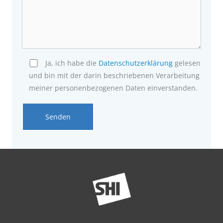
Ja, ich habe die
Datenschutzerklärung
gelesen
und bin mit der darin beschriebenen Verarbeitung
meiner personenbezogenen Daten einverstanden.