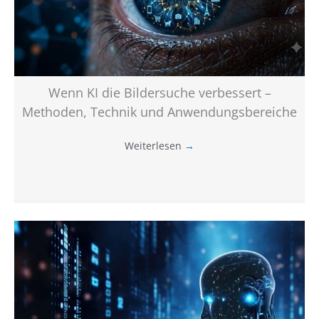
Wenn KI die Bildersuche verbessert –
Methoden, Technik und Anwendungsbereiche
Weiterlesen
→