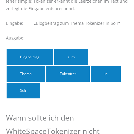
(eher simple) Tokenizer erkennt die Leerzeichen im Text und
zerlegt die Eingabe entsprechend.
Eingabe: „Blogbeitrag zum Thema Tokenizer in Solr“
Ausgabe:
Blogbeitrag
zum
Thema
Tokenizer
in
Solr
Wann sollte ich den
WhiteSpaceTokenizer nicht