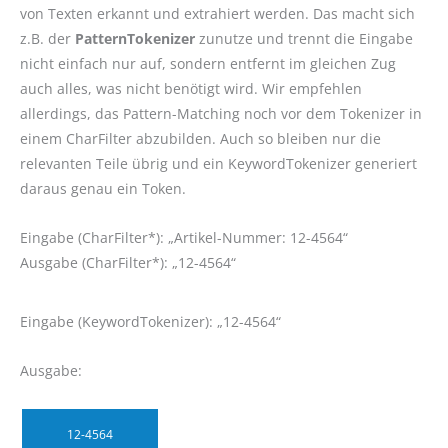
von Texten erkannt und extrahiert werden. Das macht sich
z.B. der
PatternTokenizer
zunutze und trennt die Eingabe
nicht einfach nur auf, sondern entfernt im gleichen Zug
auch alles, was nicht benötigt wird. Wir empfehlen
allerdings, das Pattern-Matching noch vor dem Tokenizer in
einem CharFilter abzubilden. Auch so bleiben nur die
relevanten Teile übrig und ein KeywordTokenizer generiert
daraus genau ein Token.
Eingabe (CharFilter*): „Artikel-Nummer: 12-4564“
Ausgabe (CharFilter*): „12-4564“
Eingabe (KeywordTokenizer): „12-4564“
Ausgabe:
12-4564