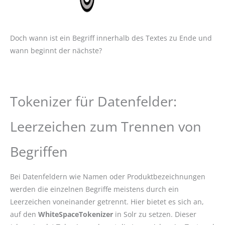
Doch wann ist ein Begriff innerhalb des Textes zu Ende und
wann beginnt der nächste?
Tokenizer für Datenfelder:
Leerzeichen zum Trennen von
Begriffen
Bei Datenfeldern wie Namen oder Produktbezeichnungen
werden die einzelnen Begriffe meistens durch ein
Leerzeichen voneinander getrennt. Hier bietet es sich an,
auf den
WhiteSpaceTokenizer
in Solr zu setzen. Dieser