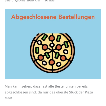
Das Ergebnis sieht dann so aus:
Man kann sehen, dass fast alle Bestellungen bereits
abgeschlossen sind, da nur das oberste Stück der Pizza
fehlt.