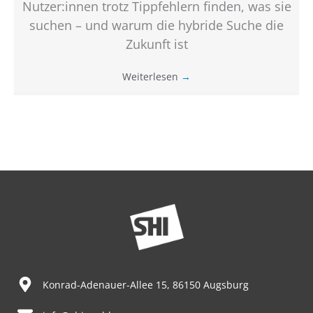
Nutzer:innen trotz Tippfehlern finden, was sie
suchen – und warum die hybride Suche die
Zukunft ist
Weiterlesen
→
Konrad-Adenauer-Allee 15, 86150 Augsburg