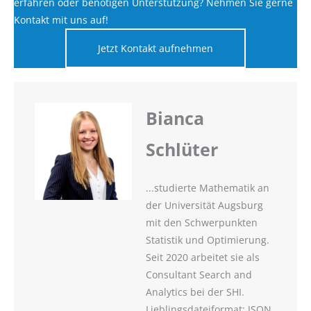
erfahren oder benötigen Unterstützung? Nehmen Sie gerne
Kontakt mit uns auf!
Jetzt Kontakt aufnehmen
Bianca
Schlüter
...studierte Mathematik an
der Universität Augsburg
mit den Schwerpunkten
Statistik und Optimierung.
Seit 2020 arbeitet sie als
Consultant Search and
Analytics bei der SHI.
Lieblingsdateiformat: JSON