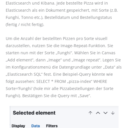
Elasticsearch und Kibana. Jede bestellte Pizza wird in
Elasticsearch als ein Dokument gespeichert, mit Sorte (z.B.
Funghi, Tonno etc.), Bestelldatum und Bestellungstatus
(fertig / nicht fertig).
Um die Anzahl der bestellten Pizzen pro Sorte visuell
darzustellen, nutzen Sie die Image-Repeat-Funktion. Sie
starten nun mit der Sorte „Funghi“. Wählen Sie in Canvas
„Add element“, dann „Image“ und „Image repeat“. Legen Sie
im Konfigurationsmenü die Datengrundlage unter „Data“ als
„Elasticsearch SQL“ fest. Eine Beispiel-Query könnte wie
folgt aussehen: SELECT * FROM „pizza-index“ WHERE
Sorte=’Funghi‘ (hole mir alle Pizzabestellungen der Sorte
Funghi). Bestätigen Sie die Query mit „Save“.