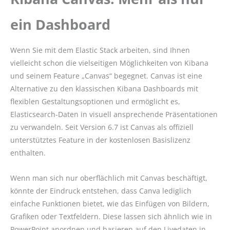
ein Dashboard
Wenn Sie mit dem Elastic Stack arbeiten, sind Ihnen
vielleicht schon die vielseitigen Möglichkeiten von Kibana
und seinem Feature „Canvas“ begegnet. Canvas ist eine
Alternative zu den klassischen Kibana Dashboards mit
flexiblen Gestaltungsoptionen und ermöglicht es,
Elasticsearch-Daten in visuell ansprechende Präsentationen
zu verwandeln. Seit Version 6.7 ist Canvas als offiziell
unterstütztes Feature in der kostenlosen Basislizenz
enthalten.
Wenn man sich nur oberflächlich mit Canvas beschäftigt,
könnte der Eindruck entstehen, dass Canva lediglich
einfache Funktionen bietet, wie das Einfügen von Bildern,
Grafiken oder Textfeldern. Diese lassen sich ähnlich wie in
PowerPoint anordnen und basieren auf den Livedaten in