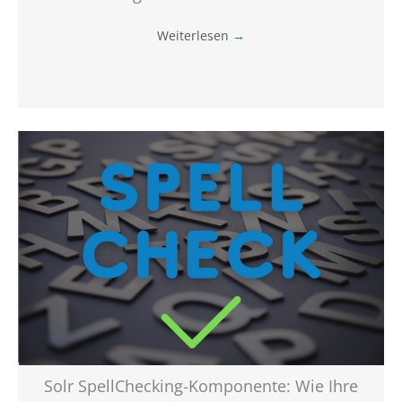
Weiterlesen
→
Solr SpellChecking-Komponente: Wie Ihre