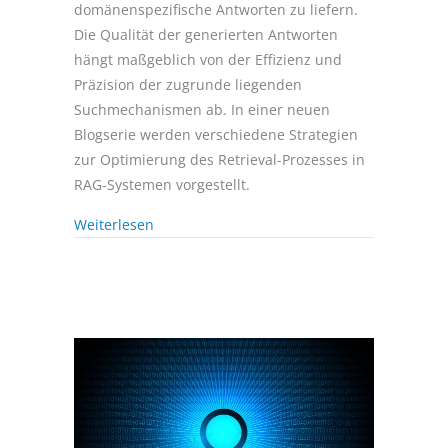
domänenspezifische Antworten zu liefern.
Die Qualität der generierten Antworten
hängt maßgeblich von der Effizienz und
Präzision der zugrunde liegenden
Suchmechanismen ab. In einer neuen
Blogserie werden verschiedene Strategien
zur Optimierung des Retrieval-Prozesses in
RAG-Systemen vorgestellt.
Weiterlesen