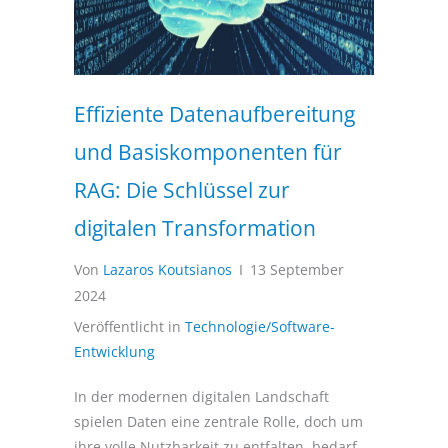
Effiziente Datenaufbereitung
und Basiskomponenten für
RAG: Die Schlüssel zur
digitalen Transformation
Von
Lazaros Koutsianos
I
13 September
2024
Veröffentlicht in
Technologie/Software-
Entwicklung
In der modernen digitalen Landschaft
spielen Daten eine zentrale Rolle, doch um
ihre volle Nutzbarkeit zu entfalten, bedarf