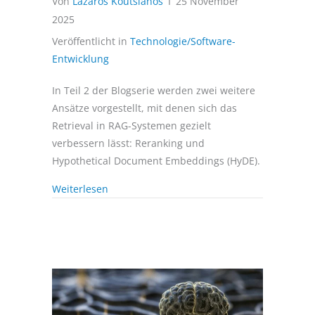
Von
Lazaros Koutsianos
I
25 November
2025
Veröffentlicht in
Technologie/Software-
Entwicklung
In Teil 2 der Blogserie werden zwei weitere
Ansätze vorgestellt, mit denen sich das
Retrieval in RAG-Systemen gezielt
verbessern lässt: Reranking und
Hypothetical Document Embeddings (HyDE).
Weiterlesen