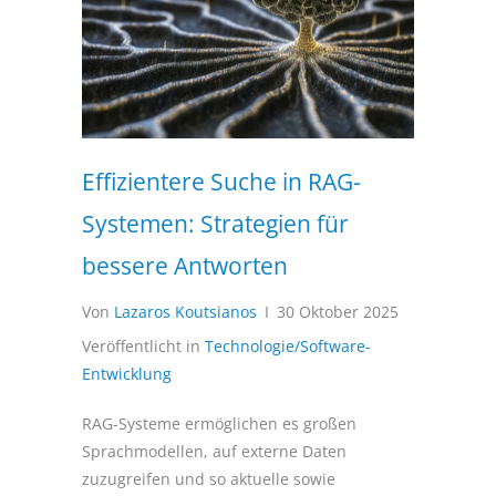
Effizientere Suche in RAG-
Systemen: Strategien für
bessere Antworten
Von
Lazaros Koutsianos
I
30 Oktober 2025
Veröffentlicht in
Technologie/Software-
Entwicklung
RAG-Systeme ermöglichen es großen
Sprachmodellen, auf externe Daten
zuzugreifen und so aktuelle sowie