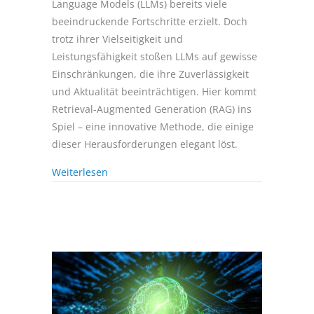
Language Models (LLMs) bereits viele
beeindruckende Fortschritte erzielt. Doch
trotz ihrer Vielseitigkeit und
Leistungsfähigkeit stoßen LLMs auf gewisse
Einschränkungen, die ihre Zuverlässigkeit
und Aktualität beeinträchtigen. Hier kommt
Retrieval-Augmented Generation (RAG) ins
Spiel – eine innovative Methode, die einige
dieser Herausforderungen elegant löst.
Weiterlesen