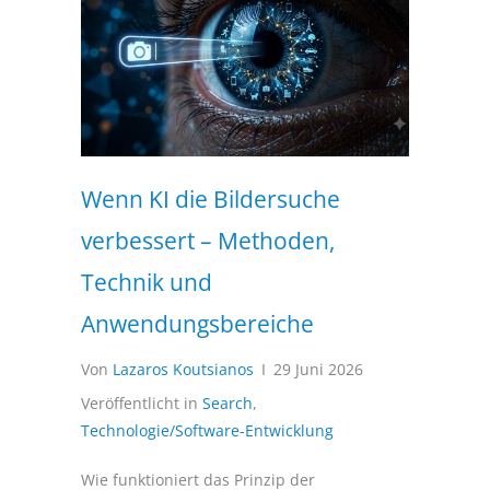
Wenn KI die Bildersuche
verbessert – Methoden,
Technik und
Anwendungsbereiche
Von
Lazaros Koutsianos
I
29 Juni 2026
Veröffentlicht in
Search
,
Technologie/Software-Entwicklung
Wie funktioniert das Prinzip der