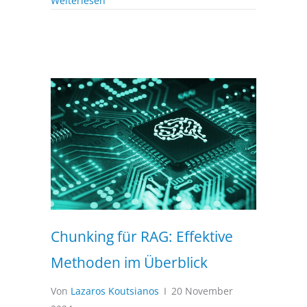
Weiterlesen
Chunking für RAG: Effektive
Methoden im Überblick
Von
Lazaros Koutsianos
I
20 November