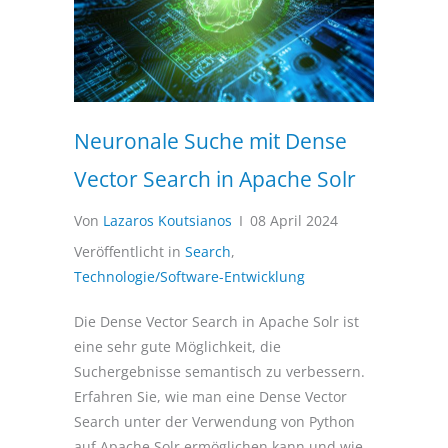
Neuronale Suche mit Dense
Vector Search in Apache Solr
Von
Lazaros Koutsianos
I
08 April 2024
Veröffentlicht in
Search
,
Technologie/Software-Entwicklung
Die Dense Vector Search in Apache Solr ist
eine sehr gute Möglichkeit, die
Suchergebnisse semantisch zu verbessern.
Erfahren Sie, wie man eine Dense Vector
Search unter der Verwendung von Python
auf Apache Solr ermöglichen kann und wie