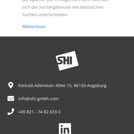
sich die Suchergebnisse von klassischen
Suchen unterscheiden.
Weiterlesen
Konrad-Adenauer-Allee 15, 86150 Augsburg
info@shi-gmbh.com
+49 821 - 74 82 633 0