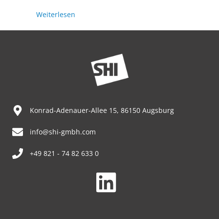
Weiterlesen
Konrad-Adenauer-Allee 15, 86150 Augsburg
info@shi-gmbh.com
+49 821 - 74 82 633 0