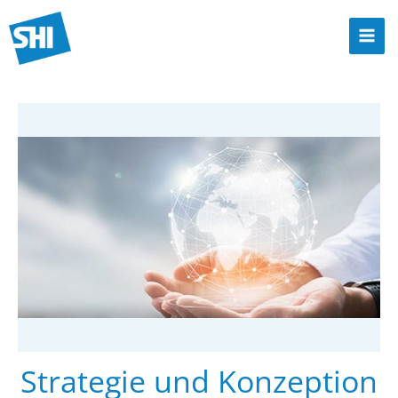
Zum
Inhalt
Mai
springen
Men
Strategie und Konzeption