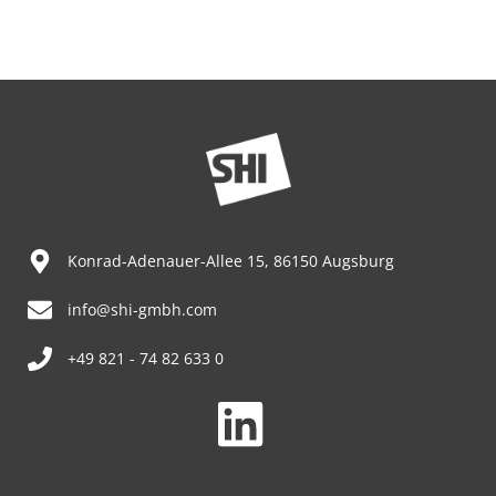
Konrad-Adenauer-Allee 15, 86150 Augsburg
info@shi-gmbh.com
+49 821 - 74 82 633 0