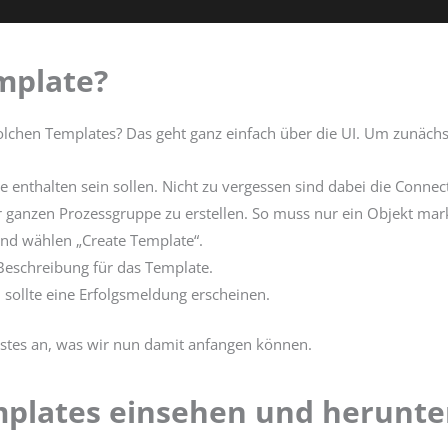
emplate?
lchen Templates? Das geht ganz einfach über die UI. Um zunächst e
enthalten sein sollen. Nicht zu vergessen sind dabei die Connec
er ganzen Prozessgruppe zu erstellen. So muss nur ein Objekt mar
und wählen „Create Template“.
eschreibung für das Template.
 sollte eine Erfolgsmeldung erscheinen.
hstes an, was wir nun damit anfangen können.
mplates einsehen und herunte