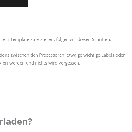
in Template zu erstellen, folgen wir diesen Schritten:
tions zwischen den Prozessoren, etwaige wichtige Labels oder
kiert werden und nichts wird vergessen.
rladen?