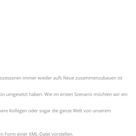
 Prozessoren immer wieder aufs Neue zusammenzubauen ist
tion umgesetzt haben. Wie im ersten Szenario möchten wir ein
nsere Kollegen oder sogar die ganze Welt von unserem
in Form einer XML-Datei vorstellen.