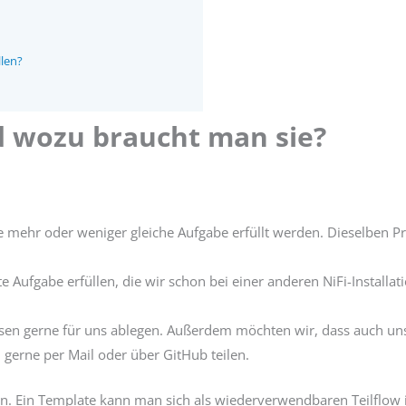
llen?
d wozu braucht man sie?
ie mehr oder weniger gleiche Aufgabe erfüllt werden. Dieselben
 Aufgabe erfüllen, die wir schon bei einer anderen NiFi-Installa
iesen gerne für uns ablegen. Außerdem möchten wir, dass auch u
gerne per Mail oder über GitHub teilen.
 an. Ein Template kann man sich als wiederverwendbaren Teilflow 