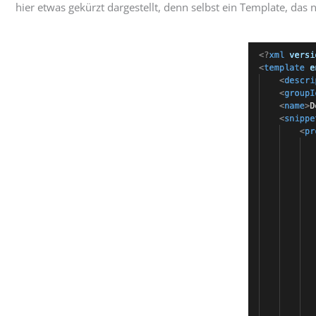
hier etwas gekürzt dargestellt, denn selbst ein Template, das 