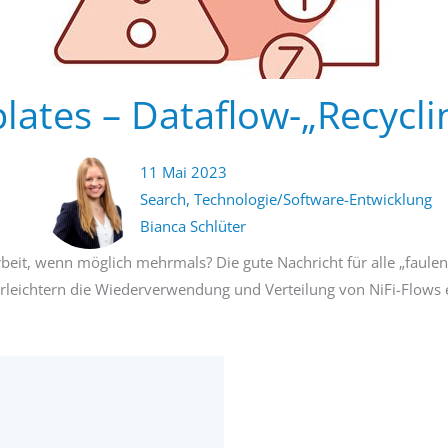
ates – Dataflow-„Recycli
11 Mai 2023
Search
,
Technologie/Software-Entwicklung
Bianca Schlüter
rbeit, wenn möglich mehrmals? Die gute Nachricht für alle „faulen
eichtern die Wiederverwendung und Verteilung von NiFi-Flows erhe