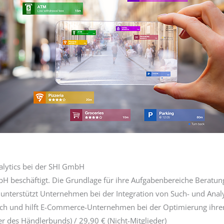
nalytics bei der SHI GmbH
GmbH beschäftigt. Die Grundlage für ihre Aufgabenbereiche Beratu
 unterstützt Unternehmen bei der Integration von Such- und Ana
arch und hilft E-Commerce-Unternehmen bei der Optimierung ihre
er des Händlerbunds) / 29,90 € (Nicht-Mitglieder)