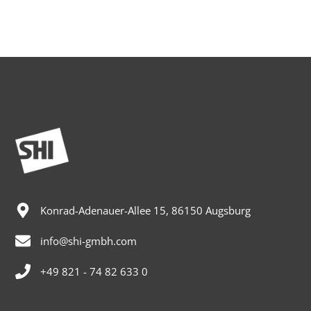
Konrad-Adenauer-Allee 15, 86150 Augsburg
info@shi-gmbh.com
+49 821 - 74 82 633 0