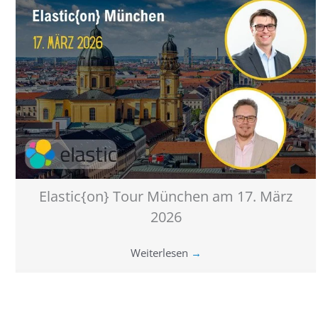
Elastic{on} Tour München am 17. März
2026
Weiterlesen
→