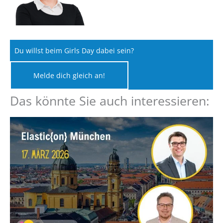
Du willst beim Girls Day dabei sein?
Melde dich gleich an!
Das könnte Sie auch interessieren: