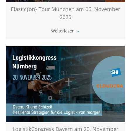
Elastic{on} Tour München am 06. November
2025
Weiterlesen
→
LogistikCongress Bayern am 20. November