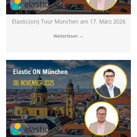
Elastic{on} Tour München am 17. März 2026
Weiterlesen
→