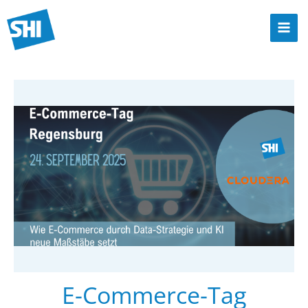
Zum
Inhalt
Mai
springen
Men
E-Commerce-Tag