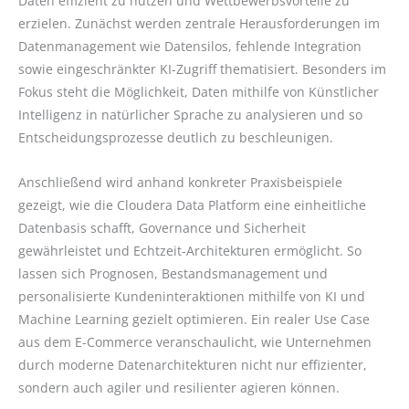
Daten effizient zu nutzen und Wettbewerbsvorteile zu
erzielen. Zunächst werden zentrale Herausforderungen im
Datenmanagement wie Datensilos, fehlende Integration
sowie eingeschränkter KI-Zugriff thematisiert. Besonders im
Fokus steht die Möglichkeit, Daten mithilfe von Künstlicher
Intelligenz in natürlicher Sprache zu analysieren und so
Entscheidungsprozesse deutlich zu beschleunigen.
Anschließend wird anhand konkreter Praxisbeispiele
gezeigt, wie die Cloudera Data Platform eine einheitliche
Datenbasis schafft, Governance und Sicherheit
gewährleistet und Echtzeit-Architekturen ermöglicht. So
lassen sich Prognosen, Bestandsmanagement und
personalisierte Kundeninteraktionen mithilfe von KI und
Machine Learning gezielt optimieren. Ein realer Use Case
aus dem E-Commerce veranschaulicht, wie Unternehmen
durch moderne Datenarchitekturen nicht nur effizienter,
sondern auch agiler und resilienter agieren können.