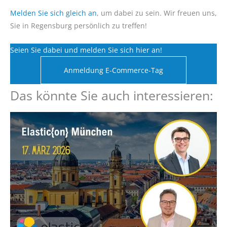
Melden Sie sich gleich an
, um dabei zu sein. Wir freuen uns,
Sie in Regensburg persönlich zu treffen!
Seien Sie dabei und melden Sie sich hier an!
Anmeldung E-Commerce-Tag
Das könnte Sie auch interessieren: