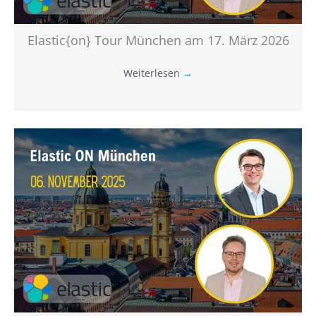
Elastic{on} Tour München am 17. März 2026
Weiterlesen
→