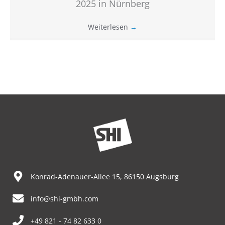
2025 in Nürnberg
Weiterlesen
→
Konrad-Adenauer-Allee 15, 86150 Augsburg
info@shi-gmbh.com
+49 821 - 74 82 633 0