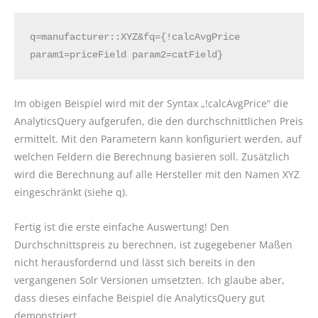
q=manufacturer::XYZ&fq={!calcAvgPrice 
param1=priceField param2=catField}
Im obigen Beispiel wird mit der Syntax „!calcAvgPrice“ die
AnalyticsQuery aufgerufen, die den durchschnittlichen Preis
ermittelt. Mit den Parametern kann konfiguriert werden, auf
welchen Feldern die Berechnung basieren soll. Zusätzlich
wird die Berechnung auf alle Hersteller mit den Namen XYZ
eingeschränkt (siehe q).
Fertig ist die erste einfache Auswertung! Den
Durchschnittspreis zu berechnen, ist zugegebener Maßen
nicht herausfordernd und lässt sich bereits in den
vergangenen Solr Versionen umsetzten. Ich glaube aber,
dass dieses einfache Beispiel die AnalyticsQuery gut
demonstriert.