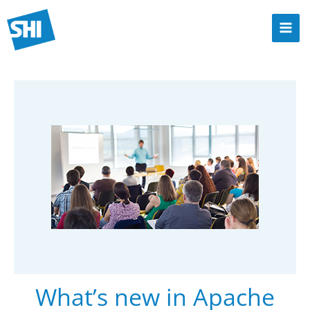
Zum
Inhalt
Mai
springen
Men
What’s new in Apache