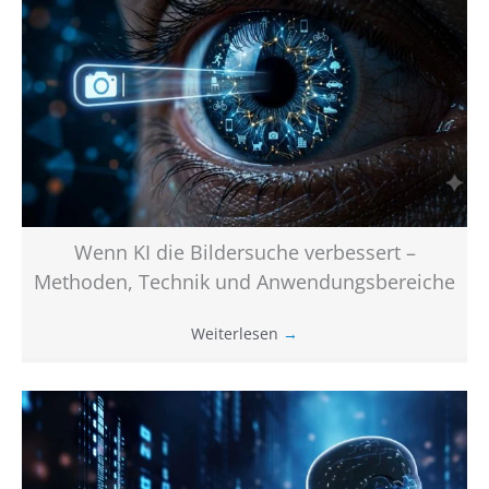
Wenn KI die Bildersuche verbessert –
Methoden, Technik und Anwendungsbereiche
Weiterlesen
→