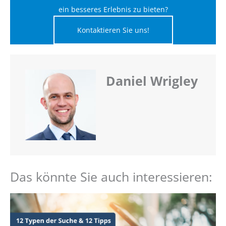
ein besseres Erlebnis zu bieten?
Kontaktieren Sie uns!
Daniel Wrigley
Das könnte Sie auch interessieren: