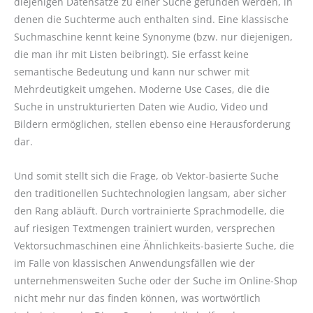
diejenigen Datensätze zu einer Suche gefunden werden, in
denen die Suchterme auch enthalten sind. Eine klassische
Suchmaschine kennt keine Synonyme (bzw. nur diejenigen,
die man ihr mit Listen beibringt). Sie erfasst keine
semantische Bedeutung und kann nur schwer mit
Mehrdeutigkeit umgehen. Moderne Use Cases, die die
Suche in unstrukturierten Daten wie Audio, Video und
Bildern ermöglichen, stellen ebenso eine Herausforderung
dar.
Und somit stellt sich die Frage, ob Vektor-basierte Suche
den traditionellen Suchtechnologien langsam, aber sicher
den Rang abläuft. Durch vortrainierte Sprachmodelle, die
auf riesigen Textmengen trainiert wurden, versprechen
Vektorsuchmaschinen eine Ähnlichkeits-basierte Suche, die
im Falle von klassischen Anwendungsfällen wie der
unternehmensweiten Suche oder der Suche im Online-Shop
nicht mehr nur das finden können, was wortwörtlich