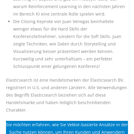
warum Reinforcement Learning in den nächsten Jahren
im Bereich KI eine zentrale Rolle spielen wird.
Die Closing Keynote von Juan Venegas beinhaltete
weniger etwas für die Hard Skills der
Konferenzteilnehmer, sondern für die Soft Skills. Juan
zeigte Techniken, wie Daten durch Storytelling und
Visualisierung besser präsentiert werden können.
Kurzweilig und sehr unterhaltsam – ein perfekter
Schlusspunkt einer gelungenen Konferenz!
Elasticsearch ist eine Handelsmarken der Elasticsearch BV,
registriert in U.S. und anderen Ländern. Alle Verwendungen
des Begriffs Elasticsearch beziehen sich auf diese
Handelsmarke und haben lediglich beschreibenden
Charakter.
Sie möchten erfahren, wie Sie Vektor-basierte Ansätze in der
Suche nutzen können, um Ihren Kunden und Anwendern