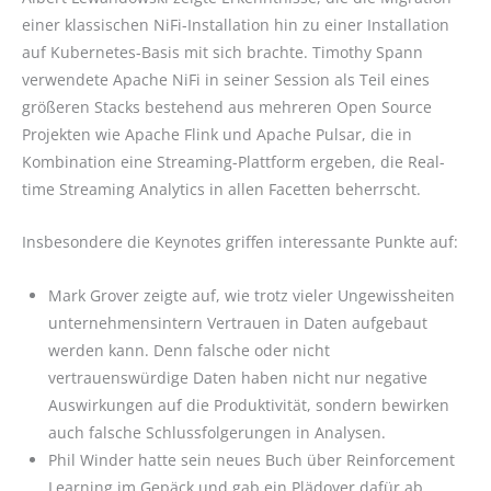
einer klassischen NiFi-Installation hin zu einer Installation
auf Kubernetes-Basis mit sich brachte. Timothy Spann
verwendete Apache NiFi in seiner Session als Teil eines
größeren Stacks bestehend aus mehreren Open Source
Projekten wie Apache Flink und Apache Pulsar, die in
Kombination eine Streaming-Plattform ergeben, die Real-
time Streaming Analytics in allen Facetten beherrscht.
Insbesondere die Keynotes griffen interessante Punkte auf:
Mark Grover zeigte auf, wie trotz vieler Ungewissheiten
unternehmensintern Vertrauen in Daten aufgebaut
werden kann. Denn falsche oder nicht
vertrauenswürdige Daten haben nicht nur negative
Auswirkungen auf die Produktivität, sondern bewirken
auch falsche Schlussfolgerungen in Analysen.
Phil Winder hatte sein neues Buch über Reinforcement
Learning im Gepäck und gab ein Plädoyer dafür ab,