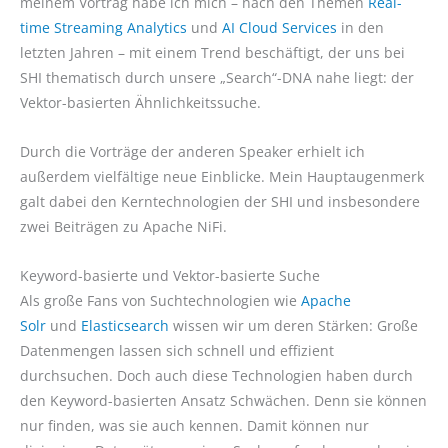
meinem Vortrag habe ich mich – nach den Themen
Real-
time Streaming Analytics
und
AI Cloud Services
in den
letzten Jahren – mit einem Trend beschäftigt, der uns bei
SHI thematisch durch unsere „Search“-DNA nahe liegt: der
Vektor-basierten Ähnlichkeitssuche.
Durch die Vorträge der anderen Speaker erhielt ich
außerdem vielfältige neue Einblicke. Mein Hauptaugenmerk
galt dabei den Kerntechnologien der SHI und insbesondere
zwei Beiträgen zu Apache NiFi.
Keyword-basierte und Vektor-basierte Suche
Als große Fans von Suchtechnologien wie
Apache
Solr
und
Elasticsearch
wissen wir um deren Stärken: Große
Datenmengen lassen sich schnell und effizient
durchsuchen. Doch auch diese Technologien haben durch
den Keyword-basierten Ansatz Schwächen. Denn sie können
nur finden, was sie auch kennen. Damit können nur