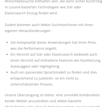
Ähnlichkeitssuche enthalten sein, die dann sicher kurzfristig
in Lucene-basierten Technologien wie Solr oder
Elasticsearch Einzug finden wird.
Zudem kommen auch Vektor-Suchmaschinen mit ihren
eigenen Herausforderungen:
Die Komplexität dieser Anwendungen hat ihren Preis,
was die Performance angeht.
Ein Verzicht auf Solr oder Elasticsearch bedeutet auch
einen Verzicht auf enthaltene Features wie Facettierung,
Autosuggest oder Highlighting.
Auch ein passendes Sprachmodell zu finden und dies
entsprechend zu justieren, ist ein nicht zu
unterschätzender Prozess.
Unsere Überzeugung ist daher, eine sinnvolle Kombination
beider Welten anzustreben und Vektor-basierte
Ähnlichkeitssuche überall dort einzusetzen, wo sie sinnvoll