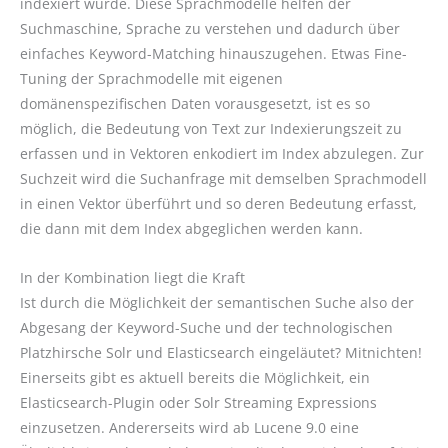
indexiert wurde. Diese Sprachmodelle helfen der
Suchmaschine, Sprache zu verstehen und dadurch über
einfaches Keyword-Matching hinauszugehen. Etwas Fine-
Tuning der Sprachmodelle mit eigenen
domänenspezifischen Daten vorausgesetzt, ist es so
möglich, die Bedeutung von Text zur Indexierungszeit zu
erfassen und in Vektoren enkodiert im Index abzulegen. Zur
Suchzeit wird die Suchanfrage mit demselben Sprachmodell
in einen Vektor überführt und so deren Bedeutung erfasst,
die dann mit dem Index abgeglichen werden kann.
In der Kombination liegt die Kraft
Ist durch die Möglichkeit der semantischen Suche also der
Abgesang der Keyword-Suche und der technologischen
Platzhirsche Solr und Elasticsearch eingeläutet? Mitnichten!
Einerseits gibt es aktuell bereits die Möglichkeit, ein
Elasticsearch-Plugin oder Solr Streaming Expressions
einzusetzen. Andererseits wird ab Lucene 9.0 eine