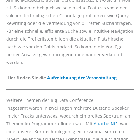
ist. So können beispielsweise einzelne Features von einer
solchen technologischen Grundlage profitieren, wie Query
Rewriting oder die Vermeidung von 0-Treffer-Suchanfragen.
Für eine schnelle, effiziente Suche sowie intuitive Navigation
durch die Trefferlisten bilden die aktuellen Platzhirsche
nach wie vor den Goldstandard. So können die Vorzüge
beider Ansätze gewinnbringend miteinander verknüpft
werden.
Hier finden Sie die
Aufzeichnung der Veranstaltung
Weitere Themen der Big Data Conference
Insgesamt waren in zwei Tagen mehrere Dutzend Speaker
in vier Tracks unterwegs, wodurch ein breites Spektrum an
Themen im Programm zu finden war. Mit
Apache NiFi
war
eine unserer Kerntechnologien gleich zweimal vertreten:
Albert Lewandowski zeigte Erkenntnisse, die die Migration