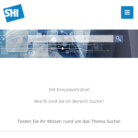
Zum
Inhalt
Mai
springen
Men
SHI Kreuzworträtsel
Wie fit sind Sie im Bereich Suche?
Testen Sie Ihr Wissen rund um das Thema Suche!