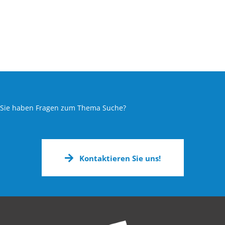
Sie haben Fragen zum Thema Suche?
Kontaktieren Sie uns!