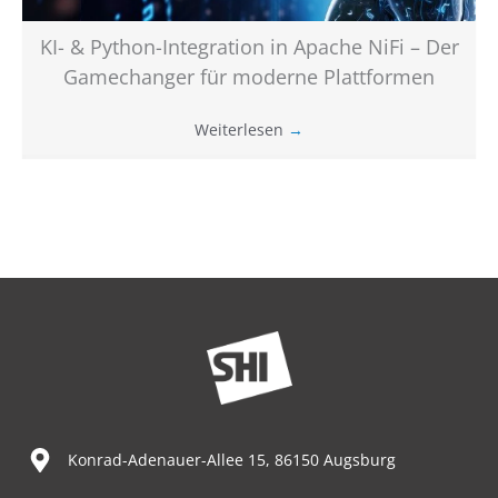
KI- & Python-Integration in Apache NiFi – Der
Gamechanger für moderne Plattformen
Weiterlesen
→
Konrad-Adenauer-Allee 15, 86150 Augsburg