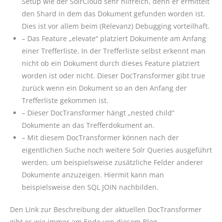
Setup wie der SolrCloud sehr hilfreich, denn er ermittelt
den Shard in dem das Dokument gefunden worden ist.
Dies ist vor allem beim (Relevanz) Debugging vorteilhaft.
– Das Feature „elevate“ platziert Dokumente am Anfang
einer Trefferliste. In der Trefferliste selbst erkennt man
nicht ob ein Dokument durch dieses Feature platziert
worden ist oder nicht. Dieser DocTransformer gibt true
zurück wenn ein Dokument so an den Anfang der
Trefferliste gekommen ist.
– Dieser DocTransformer hängt „nested child“
Dokumente an das Trefferdokument an.
– Mit diesem DocTransformer können nach der
eigentlichen Suche noch weitere Solr Queries ausgeführt
werden, um beispielsweise zusätzliche Felder anderer
Dokumente anzuzeigen. Hiermit kann man
beispielsweise den SQL JOIN nachbilden.
Den Link zur Beschreibung der aktuellen DocTransformer
gibt es wie immer am Ende von diesem Blog.