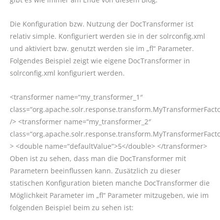
Die Konfiguration bzw. Nutzung der DocTransformer ist
relativ simple. Konfiguriert werden sie in der solrconfig.xml
und aktiviert bzw. genutzt werden sie im „fl“ Parameter.
Folgendes Beispiel zeigt wie eigene DocTransformer in
solrconfig.xml konfiguriert werden.
<transformer name=“my_transformer_1″
class=“org.apache.solr.response.transform.MyTransformerFacto
/> <transformer name=“my_transformer_2″
class=“org.apache.solr.response.transform.MyTransformerFacto
> <double name=“defaultValue“>5</double> </transformer>
Oben ist zu sehen, dass man die DocTransformer mit
Parametern beeinflussen kann. Zusätzlich zu dieser
statischen Konfiguration bieten manche DocTransformer die
Möglichkeit Parameter im „fl“ Parameter mitzugeben, wie im
folgenden Beispiel beim zu sehen ist: