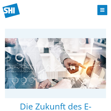
Zum
Inhalt
Mai
springen
Men
Die Zukunft des E-