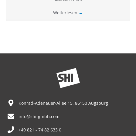
Weiterlesen
→
Konrad-Adenauer-Allee 15, 86150 Augsburg
info@shi-gmbh.com
+49 821 - 74 82 633 0