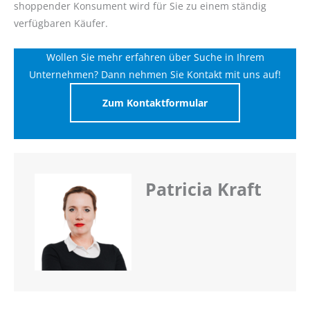
shoppender Konsument wird für Sie zu einem ständig
verfügbaren Käufer.
Wollen Sie mehr erfahren über Suche in Ihrem
Unternehmen? Dann nehmen Sie Kontakt mit uns auf!
Zum Kontaktformular
Patricia Kraft