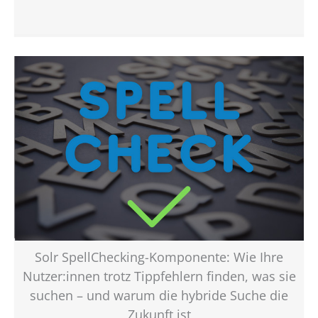
Solr SpellChecking-Komponente: Wie Ihre
Nutzer:innen trotz Tippfehlern finden, was sie
suchen – und warum die hybride Suche die
Zukunft ist