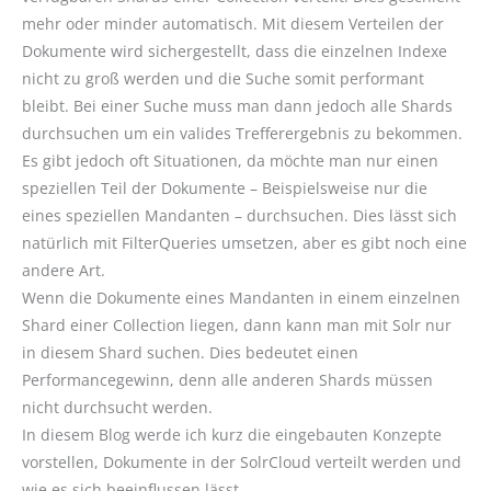
mehr oder minder automatisch. Mit diesem Verteilen der
Dokumente wird sichergestellt, dass die einzelnen Indexe
nicht zu groß werden und die Suche somit performant
bleibt. Bei einer Suche muss man dann jedoch alle Shards
durchsuchen um ein valides Trefferergebnis zu bekommen.
Es gibt jedoch oft Situationen, da möchte man nur einen
speziellen Teil der Dokumente – Beispielsweise nur die
eines speziellen Mandanten – durchsuchen. Dies lässt sich
natürlich mit FilterQueries umsetzen, aber es gibt noch eine
andere Art.
Wenn die Dokumente eines Mandanten in einem einzelnen
Shard einer Collection liegen, dann kann man mit Solr nur
in diesem Shard suchen. Dies bedeutet einen
Performancegewinn, denn alle anderen Shards müssen
nicht durchsucht werden.
In diesem Blog werde ich kurz die eingebauten Konzepte
vorstellen, Dokumente in der SolrCloud verteilt werden und
wie es sich beeinflussen lässt.