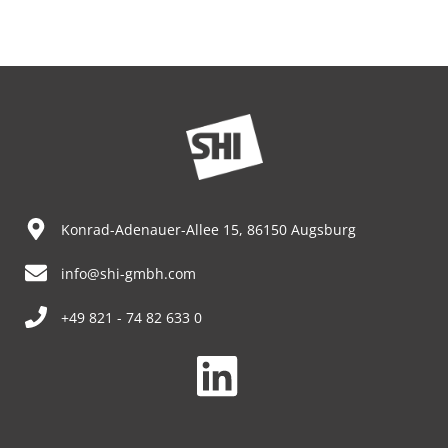
Konrad-Adenauer-Allee 15, 86150 Augsburg
info@shi-gmbh.com
+49 821 - 74 82 633 0