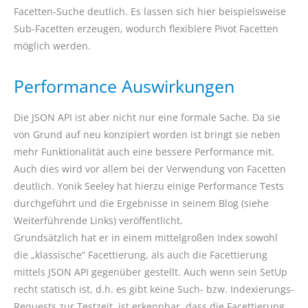
Facetten-Suche deutlich. Es lassen sich hier beispielsweise
Sub-Facetten erzeugen, wodurch flexiblere Pivot Facetten
möglich werden.
Performance Auswirkungen
Die JSON API ist aber nicht nur eine formale Sache. Da sie
von Grund auf neu konzipiert worden ist bringt sie neben
mehr Funktionalität auch eine bessere Performance mit.
Auch dies wird vor allem bei der Verwendung von Facetten
deutlich. Yonik Seeley hat hierzu einige Performance Tests
durchgeführt und die Ergebnisse in seinem Blog (siehe
Weiterführende Links) veröffentlicht.
Grundsätzlich hat er in einem mittelgroßen Index sowohl
die „klassische“ Facettierung, als auch die Facettierung
mittels JSON API gegenüber gestellt. Auch wenn sein SetUp
recht statisch ist, d.h. es gibt keine Such- bzw. Indexierungs-
Requests zur Testzeit, ist erkennbar, dass die Facettierung