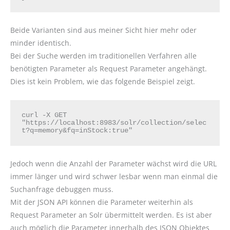
Beide Varianten sind aus meiner Sicht hier mehr oder
minder identisch.
Bei der Suche werden im traditionellen Verfahren alle
benötigten Parameter als Request Parameter angehängt.
Dies ist kein Problem, wie das folgende Beispiel zeigt.
curl -X GET 
"https://localhost:8983/solr/collection/selec
t?q=memory&fq=inStock:true"
Jedoch wenn die Anzahl der Parameter wächst wird die URL
immer länger und wird schwer lesbar wenn man einmal die
Suchanfrage debuggen muss.
Mit der JSON API können die Parameter weiterhin als
Request Parameter an Solr übermittelt werden. Es ist aber
auch möglich die Parameter innerhalb des JSON Objektes