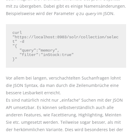
mit zu übergeben. Dabei gibt es einige Namensänderungen.
Beispielsweise wird der Parameter
q
zu
query
im JSON.
curl 
"https://localhost:8983/solr/collection/selec
t" -d

"{

   "query":"memory",

   "filter":"inStock:true"

}"
Vor allem bei langen, verschachtelten Suchanfragen lohnt
die JSON Syntax, da man durch die Zeilenumbrüche eine
bessere Lesbarkeit erreicht.
Es sind natürlich nicht nur „einfache“ Suchen mit der JSON
API umsetzbar. Es können selbstverständlich auch alle
anderen Features, wie Facettierung, Highlighting, Meinten
Sie etc. umgesetzt werden. Teilweise sogar besser, als mit
der herkömmlichen Variante. Dies wird besonderes bei der