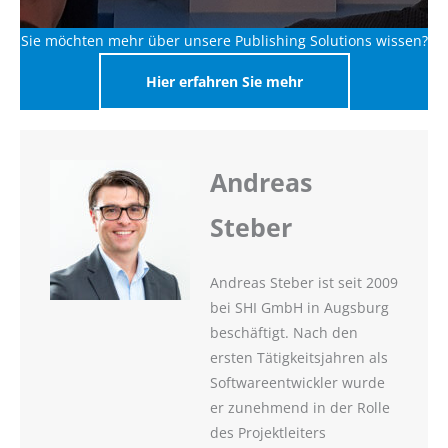
Sie möchten mehr über unsere Publishing Solutions wissen?
Hier erfahren Sie mehr
Andreas
Steber
Andreas Steber ist seit 2009
bei SHI GmbH in Augsburg
beschäftigt. Nach den
ersten Tätigkeitsjahren als
Softwareentwickler wurde
er zunehmend in der Rolle
des Projektleiters