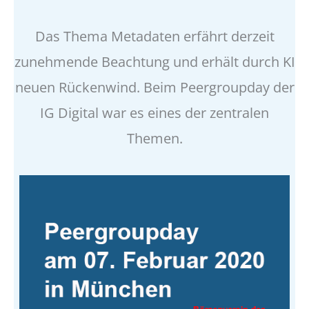
Das Thema Metadaten erfährt derzeit
zunehmende Beachtung und erhält durch KI
neuen Rückenwind. Beim Peergroupday der
IG Digital war es eines der zentralen
Themen.