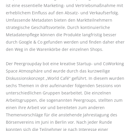
ist eine essentielle Marketing- und Vertriebsmaßnahme mit
erheblichem Einfluss auf den Absatz- und Verkaufserfolg.
Umfassende Metadaten bieten den Marktteilnehmern
strategische Geschäftsvorteile. Durch kontinuierliche
Metadatenpflege können die Produkte langfristig besser
durch Google & Co gefunden werden und finden daher eher
den Weg in die Warenkörbe der einzelnen Shops.
Der Peergroupday bot eine kreative Startup- und CoWorking
Space Atmosphäre und wurde durch das kurzweilige
Diskussionskonzept „World Café“ geführt. In diesem wurden
sechs Themen in drei aufeinander folgenden Sessions von
unterschiedlichen Gruppen bearbeitet. Die einzelnen
Arbeitsgruppen, die sogenannten Peergroups, stellten zum
einen ihre Arbeit vor und bereiteten zum anderen
Themenvorschläge für die anstehende Jahrestagung des
Börsenvereins im Juni in Berlin vor. Nach jeder Runde
konnten sich die Teilnehmer je nach Interesse einer